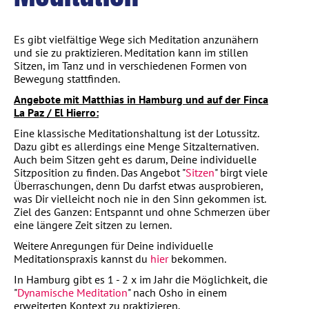
Es gibt vielfältige Wege sich Meditation anzunähern
und sie zu praktizieren. Meditation kann im stillen
Sitzen, im Tanz und in verschiedenen Formen von
Bewegung stattfinden.
Angebote mit Matthias in Hamburg und auf der Finca
La Paz / El Hierro:
Eine klassische Meditationshaltung ist der Lotussitz.
Dazu gibt es allerdings eine Menge Sitzalternativen.
Auch beim Sitzen geht es darum, Deine individuelle
Sitzposition zu finden. Das Angebot "
Sitzen
" birgt viele
Überraschungen, denn Du darfst etwas ausprobieren,
was Dir vielleicht noch nie in den Sinn gekommen ist.
Ziel des Ganzen: Entspannt und ohne Schmerzen über
eine längere Zeit sitzen zu lernen.
Weitere Anregungen für Deine individuelle
Meditationspraxis kannst du
hier
bekommen.
In Hamburg gibt es 1 - 2 x im Jahr die Möglichkeit, die
"
Dynamische Meditation
" nach Osho in einem
erweiterten Kontext zu praktizieren.