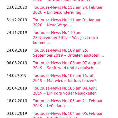
23.02.2020
Toulouse-News Nr. 112 am 24. Februar
2020 – Ein besonderer Tag …
31.12.2019
Toulouse-News Nr. 111 am 01. Januar
2020 – Neue Wege …
24.11.2019
Toulouse-News Nr. 110 am
28.November 2019 – Was jetzt noch
kommt …
24.09.2019
Toulouse-News Nr. 109 am 25.
September 2019 – Untiefen ausloten …
06.08.2019
Toulouse-News Nr. 108 am 07. August
2019 – Sanft, wild und ekstatisch …
14.07.2019
Toulouse-News Nr. 107 am 16. Juli
2019 – Mal wieder barfuss tanzen?
01.04.2019
Toulouse-News Nr. 106 am 04. April
2019 – Ein Korb voller Neuigkeiten
18.02.2019
Toulouse-News Nr. 105 am 21. Februar
2019 – Let’s dance …
03.02.2019
Toulouse-News Nr. 104 am 05. Februar