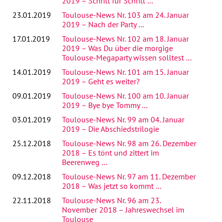
2019 – Schritt für Schritt …
23.01.2019
Toulouse-News Nr. 103 am 24. Januar
2019 – Nach der Party …
17.01.2019
Toulouse-News Nr. 102 am 18. Januar
2019 – Was Du über die morgige
Toulouse-Megaparty wissen solltest …
14.01.2019
Toulouse-News Nr. 101 am 15. Januar
2019 – Geht es weiter?
09.01.2019
Toulouse-News Nr. 100 am 10. Januar
2019 – Bye bye Tommy …
03.01.2019
Toulouse-News Nr. 99 am 04. Januar
2019 – Die Abschiedstrilogie
25.12.2018
Toulouse-News Nr. 98 am 26. Dezember
2018 – Es tönt und zittert im
Beerenweg …
09.12.2018
Toulouse-News Nr. 97 am 11. Dezember
2018 – Was jetzt so kommt …
22.11.2018
Toulouse-News Nr. 96 am 23.
November 2018 – Jahreswechsel im
Toulouse