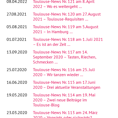
08.04.2022
Toulouse-News Nr. 121 am 8. April
2022 – Wo es weitergeht …
27.08.2021
Toulouse-News Nr. 120 am 27. August
2021 – Toulouse-Requisiten …
05.08.2021
Toulouse-News Nr. 119 am 5.August
2021 – In Hamburg …
01.07.2021
Toulouse-News Nr. 118 am 1. Juli 2021
– Es ist an der Zeit …
13.09.2020
Toulouse-News Nr. 117 am 14.
September 2020 – Tasten, Riechen,
Schmecken …
25.07.2020
Toulouse-News Nr. 116 am 25. Juli
2020 – Wir tanzen wieder ...
16.06.2020
Toulouse-News Nr. 115 am 17. Juni
2020 – Drei aktuelle Veranstaltungen
19.05.2020
Toulouse-News Nr. 114 am 19. Mai
2020 – Zwei neue Beiträge im
Toulouse-Blog
23.03.2020
Toulouse-News Nr. 113 am 24. März
2020 – Vorwärts oder rückwärts?