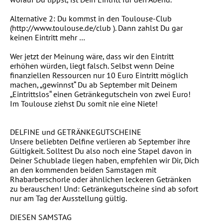
Alternative 2: Du kommst in den Toulouse-Club
(http://www.toulouse.de/club ). Dann zahlst Du gar
keinen Eintritt mehr …
Wer jetzt der Meinung wäre, dass wir den Eintritt
erhöhen würden, liegt falsch. Selbst wenn Deine
finanziellen Ressourcen nur 10 Euro Eintritt möglich
machen, „gewinnst“ Du ab September mit Deinem
„Eintrittslos“ einen Getränkegutschein von zwei Euro!
Im Toulouse ziehst Du somit nie eine Niete!
DELFINE und GETRÄNKEGUTSCHEINE
Unsere beliebten Delfine verlieren ab September ihre
Gültigkeit. Solltest Du also noch eine Stapel davon in
Deiner Schublade liegen haben, empfehlen wir Dir, Dich
an den kommenden beiden Samstagen mit
Rhabarberschorle oder ähnlichen leckeren Getränken
zu berauschen! Und: Getränkegutscheine sind ab sofort
nur am Tag der Ausstellung gültig.
DIESEN SAMSTAG