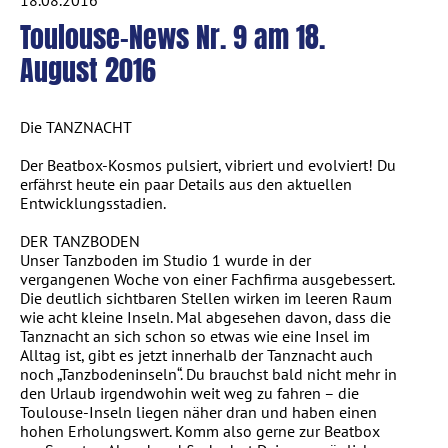
Toulouse-News Nr. 9 am 18.
August 2016
Die TANZNACHT
Der Beatbox-Kosmos pulsiert, vibriert und evolviert! Du
erfährst heute ein paar Details aus den aktuellen
Entwicklungsstadien.
DER TANZBODEN
Unser Tanzboden im Studio 1 wurde in der
vergangenen Woche von einer Fachfirma ausgebessert.
Die deutlich sichtbaren Stellen wirken im leeren Raum
wie acht kleine Inseln. Mal abgesehen davon, dass die
Tanznacht an sich schon so etwas wie eine Insel im
Alltag ist, gibt es jetzt innerhalb der Tanznacht auch
noch „Tanzbodeninseln“. Du brauchst bald nicht mehr in
den Urlaub irgendwohin weit weg zu fahren – die
Toulouse-Inseln liegen näher dran und haben einen
hohen Erholungswert. Komm also gerne zur Beatbox