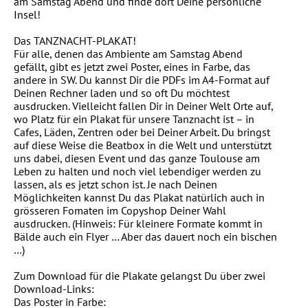
am Samstag Abend und finde dort Deine persönliche
Insel!
Das TANZNACHT-PLAKAT!
Für alle, denen das Ambiente am Samstag Abend
gefällt, gibt es jetzt zwei Poster, eines in Farbe, das
andere in SW. Du kannst Dir die PDFs im A4-Format auf
Deinen Rechner laden und so oft Du möchtest
ausdrucken. Vielleicht fallen Dir in Deiner Welt Orte auf,
wo Platz für ein Plakat für unsere Tanznacht ist – in
Cafes, Läden, Zentren oder bei Deiner Arbeit. Du bringst
auf diese Weise die Beatbox in die Welt und unterstützt
uns dabei, diesen Event und das ganze Toulouse am
Leben zu halten und noch viel lebendiger werden zu
lassen, als es jetzt schon ist. Je nach Deinen
Möglichkeiten kannst Du das Plakat natürlich auch in
grösseren Fomaten im Copyshop Deiner Wahl
ausdrucken. (Hinweis: Für kleinere Formate kommt in
Bälde auch ein Flyer … Aber das dauert noch ein bischen
…)
Zum Download für die Plakate gelangst Du über zwei
Download-Links:
Das Poster in Farbe: