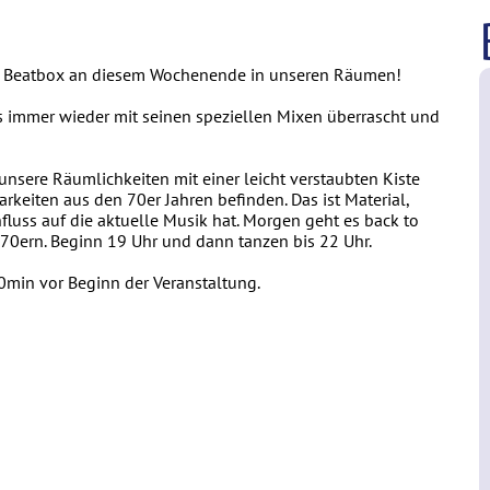
e Beatbox an diesem Wochenende in unseren Räumen!
ns immer wieder mit seinen speziellen Mixen überrascht und
unsere Räumlichkeiten mit einer leicht verstaubten Kiste
barkeiten aus den 70er Jahren befinden. Das ist Material,
luss auf die aktuelle Musik hat. Morgen geht es back to
70ern. Beginn 19 Uhr und dann tanzen bis 22 Uhr.
min vor Beginn der Veranstaltung.