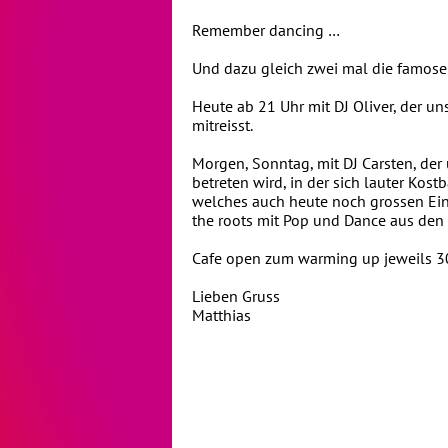
Remember dancing …
Und dazu gleich zwei mal die famos
Heute ab 21 Uhr mit DJ Oliver, der u
mitreisst.
Morgen, Sonntag, mit DJ Carsten, der 
betreten wird, in der sich lauter Kost
welches auch heute noch grossen Einf
the roots mit Pop und Dance aus den 
Cafe open zum warming up jeweils 30
Lieben Gruss
Matthias