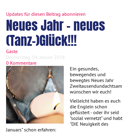
Updates für diesen Beitrag abonnieren
Neues Jahr - neues
(Tanz-)Glück!!!
Gäste
Donnerstag, 04. Januar 2018
0 Kommentare
Ein gesundes,
bewegendes und
bewegtes Neues Jahr
Zweitausendundachtsam
wünschen wir euch!
Vielleicht haben es euch
die Englein schon
geflüstert - oder ihr seid
"sozial vernetzt" und habt
"DIE Neuigkeit des
Januars" schon erfahren: