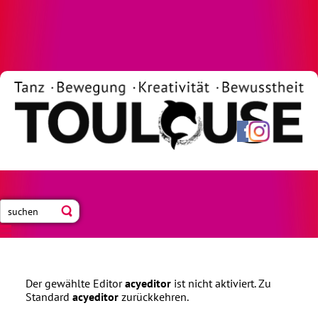
Neue Blogbeiträge abonnieren
Der gewählte Editor
acyeditor
ist nicht aktiviert. Zu
Standard
acyeditor
zurückkehren.