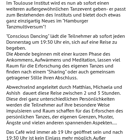
Im Toulouse Institut wird es nun ab sofort einen
weiteren außergewöhnlichen Tanzevent geben- er passt
zum Bestehenden des Instituts und bietet doch etwas
ganz einzigartig Neues im "Hamburger
Tanzmultiversum"!
"Conscious Dancing" lädt die Teilnehmer ab sofort jeden
Donnerstag um 19:30 Uhr ein, sich auf eine Reise zu
begeben.
Die Abende beginnen mit einer kurzen Phase des
Ankommens, Aufwärmens und Meditation, lassen viel
Raum für die Erforschung des eigenen Tanzes und
finden nach einem "Sharing" oder auch gemeinsam
getragener Stille ihren Abschluss.
Abwechselnd angeleitet durch Matthias, Michaela und
Ashish dauert diese Reise zwischen 2 und 3 Stunden.
Diese drei ganz unterschiedlichen Persönlichkeiten
werden die Teilnehmer auf ihre besondere Weise
impulsieren und Raum schaffen für das Erforschen des
persönlichen Tanzes, der eigenen Grenzen, Muster,
Ängste und vielen anderen spannenden Aspekten....
Das Café wird immer ab 19 Uhr geöffnet sein und nach
19:30 Uhr ist kein Einlass mehr möglich. Außer