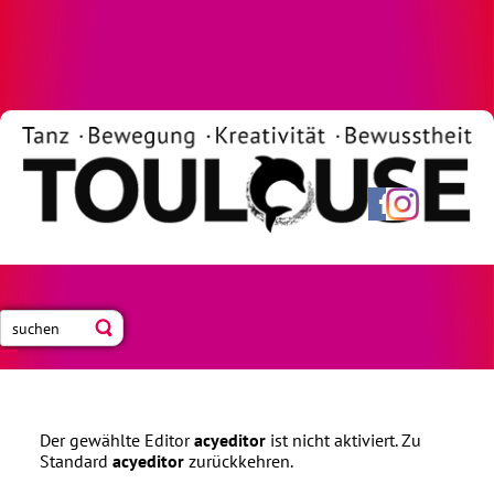
Neue Blogbeiträge abonnieren
Der gewählte Editor
acyeditor
ist nicht aktiviert. Zu
Standard
acyeditor
zurückkehren.