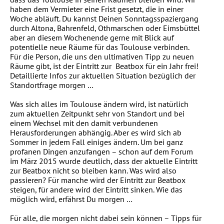
haben dem Vermieter eine Frist gesetzt, die in einer
Woche abläuft. Du kannst Deinen Sonntagsspaziergang
durch Altona, Bahrenfeld, Othmarschen oder Eimsbüttel
aber an diesem Wochenende gerne mit Blick auf
potentielle neue Räume für das Toulouse verbinden.
Für die Person, die uns den ultimativen Tipp zu neuen
Räume gibt, ist der Eintritt zur Beatbox für ein Jahr frei!
Detaillierte Infos zur aktuellen Situation bezüglich der
Standortfrage morgen …
Was sich alles im Toulouse ändern wird, ist natürlich
zum aktuellen Zeitpunkt sehr von Standort und bei
einem Wechsel mit den damit verbundenen
Herausforderungen abhängig. Aber es wird sich ab
Sommer in jedem Fall einiges ändern. Um bei ganz
profanen Dingen anzufangen – schon auf dem Forum
im März 2015 wurde deutlich, dass der aktuelle Eintritt
zur Beatbox nicht so bleiben kann. Was wird also
passieren? Für manche wird der Eintritt zur Beatbox
steigen, für andere wird der Eintritt sinken. Wie das
möglich wird, erfährst Du morgen …
Für alle, die morgen nicht dabei sein können – Tipps für