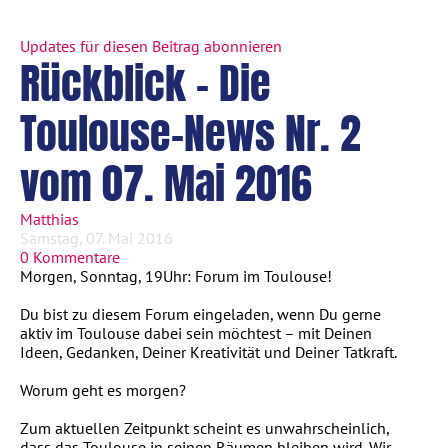
Updates für diesen Beitrag abonnieren
Rückblick - Die
Toulouse-News Nr. 2
vom 07. Mai 2016
Matthias
Samstag, 07. Mai 2016
0 Kommentare
Morgen, Sonntag, 19Uhr: Forum im Toulouse!
Du bist zu diesem Forum eingeladen, wenn Du gerne
aktiv im Toulouse dabei sein möchtest – mit Deinen
Ideen, Gedanken, Deiner Kreativität und Deiner Tatkraft.
Worum geht es morgen?
Zum aktuellen Zeitpunkt scheint es unwahrscheinlich,
dass das Toulouse in seinen Räumen bleiben wird. Wir