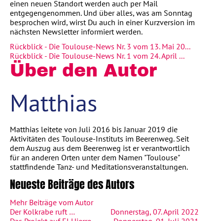
einen neuen Standort werden auch per Mail
entgegengenommen. Und über alles, was am Sonntag
besprochen wird, wirst Du auch in einer Kurzversion im
nächsten Newsletter informiert werden.
Rückblick - Die Toulouse-News Nr. 3 vom 13. Mai 20...
Rückblick - Die Toulouse-News Nr. 1 vom 24. April ...
Über den Autor
Matthias
Matthias leitete von Juli 2016 bis Januar 2019 die
Aktivitäten des Toulouse-Instituts im Beerenweg. Seit
dem Auszug aus dem Beerenweg ist er verantwortlich
für an anderen Orten unter dem Namen "Toulouse"
stattfindende Tanz- und Meditationsveranstaltungen.
Neueste Beiträge des Autors
Mehr Beiträge vom Autor
Der Kolkrabe ruft …
Donnerstag, 07. April 2022
Das Projekt auf El Hierro
Donnerstag, 01. Juli 2021