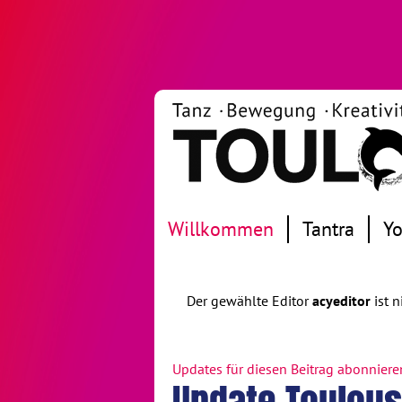
Willkommen
Tantra
Y
Neue Blogbeiträge abonnieren
Der gewählte Editor
acyeditor
ist n
Updates für diesen Beitrag abonniere