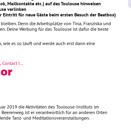
ok, Mailkontakte etc.) auf das Toulouse hinweisen
use verlinken
er Eintritt für neue Gäste beim ersten Besuch der Beatbox)
g bleiben. Denn die Arbeitsplätze von Tina, Franziska und
n. Deine Werbung für das Toulouse ist dafür die beste
n, wie es so läuft und werde auch erst dann eine
 Contact I...
or
nuar 2019 die Aktivitäten des Toulouse-Instituts im
Beerenweg ist er verantwortlich für an anderen Orten
dende Tanz- und Meditationsveranstaltungen.