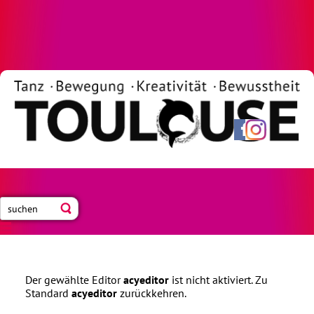
Neue Blogbeiträge abonnieren
Der gewählte Editor
acyeditor
ist nicht aktiviert. Zu
Standard
acyeditor
zurückkehren.