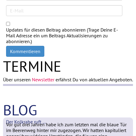
Updates für diesen Beitrag abonnieren (Trage Deine E-
Mail Adresse ein um Beitrags Aktualisierungen zu
abonnieren.)
Kommentieren
TERMINE
Über unseren
Newsletter
erfährst Du von aktuellen Angeboten.
BLOG
Der Kolkrabe ruft …
Vor gut drei Jahren habe ich zum letzten mal die blaue Tür
im Beerenweg hinter mir zugezogen. Wir hatten kapituliert
gegenüber widrigen Umständen, die für uns eine