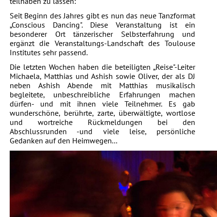
teilhaben zu lassen:
Seit Beginn des Jahres gibt es nun das neue Tanzformat
„Conscious Dancing". Diese Veranstaltung ist ein
besonderer Ort tänzerischer Selbsterfahrung und
ergänzt die Veranstaltungs-Landschaft des Toulouse
Institutes sehr passend.
Die letzten Wochen haben die beteiligten „Reise"-Leiter
Michaela, Matthias und Ashish sowie Oliver, der als DJ
neben Ashish Abende mit Matthias musikalisch
begleitete, unbeschreibliche Erfahrungen machen
dürfen- und mit ihnen viele Teilnehmer. Es gab
wunderschöne, berührte, zarte, überwältigte, wortlose
und wortreiche Rückmeldungen bei den
Abschlussrunden -und viele leise, persönliche
Gedanken auf den Heimwegen...