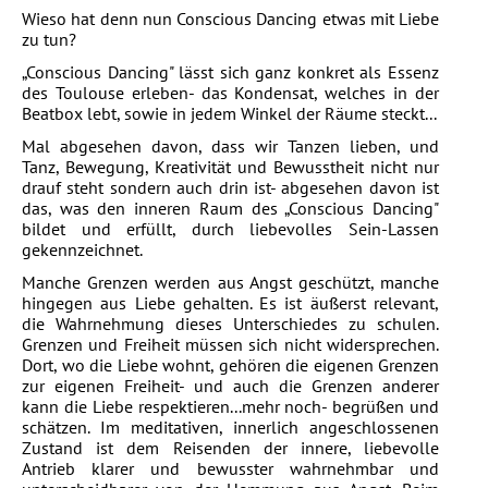
Wieso hat denn nun Conscious Dancing etwas mit Liebe
zu tun?
„Conscious Dancing" lässt sich ganz konkret als Essenz
des Toulouse erleben- das Kondensat, welches in der
Beatbox lebt, sowie in jedem Winkel der Räume steckt...
Mal abgesehen davon, dass wir Tanzen lieben, und
Tanz, Bewegung, Kreativität und Bewusstheit nicht nur
drauf steht sondern auch drin ist- abgesehen davon ist
das, was den inneren Raum des „Conscious Dancing"
bildet und erfüllt, durch liebevolles Sein-Lassen
gekennzeichnet.
Manche Grenzen werden aus Angst geschützt, manche
hingegen aus Liebe gehalten. Es ist äußerst relevant,
die Wahrnehmung dieses Unterschiedes zu schulen.
Grenzen und Freiheit müssen sich nicht widersprechen.
Dort, wo die Liebe wohnt, gehören die eigenen Grenzen
zur eigenen Freiheit- und auch die Grenzen anderer
kann die Liebe respektieren...mehr noch- begrüßen und
schätzen. Im meditativen, innerlich angeschlossenen
Zustand ist dem Reisenden der innere, liebevolle
Antrieb klarer und bewusster wahrnehmbar und