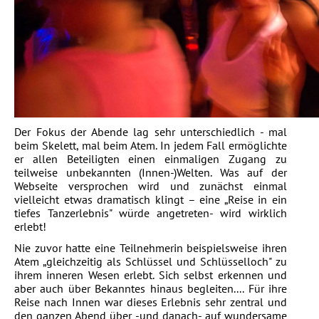
Der Fokus der Abende lag sehr unterschiedlich - mal
beim Skelett, mal beim Atem. In jedem Fall ermöglichte
er allen Beteiligten einen einmaligen Zugang zu
teilweise unbekannten (Innen-)Welten. Was auf der
Webseite versprochen wird und zunächst einmal
vielleicht etwas dramatisch klingt – eine „Reise in ein
tiefes Tanzerlebnis" würde angetreten- wird wirklich
erlebt!
Nie zuvor hatte eine Teilnehmerin beispielsweise ihren
Atem „gleichzeitig als Schlüssel und Schlüsselloch" zu
ihrem inneren Wesen erlebt. Sich selbst erkennen und
aber auch über Bekanntes hinaus begleiten.... Für ihre
Reise nach Innen war dieses Erlebnis sehr zentral und
den ganzen Abend über -und danach- auf wundersame