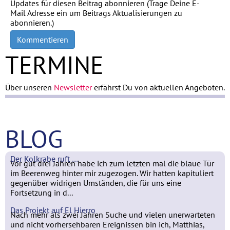
Updates für diesen Beitrag abonnieren (Trage Deine E-
Mail Adresse ein um Beitrags Aktualisierungen zu
abonnieren.)
Kommentieren
TERMINE
Über unseren
Newsletter
erfährst Du von aktuellen Angeboten.
BLOG
Der Kolkrabe ruft …
Vor gut drei Jahren habe ich zum letzten mal die blaue Tür
im Beerenweg hinter mir zugezogen. Wir hatten kapituliert
gegenüber widrigen Umständen, die für uns eine
Fortsetzung in d...
Das Projekt auf El Hierro
Nach mehr als zwei Jahren Suche und vielen unerwarteten
und nicht vorhersehbaren Ereignissen bin ich, Matthias,