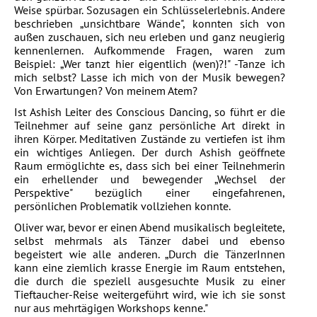
Weise spürbar. Sozusagen ein Schlüsselerlebnis. Andere
beschrieben „unsichtbare Wände", konnten sich von
außen zuschauen, sich neu erleben und ganz neugierig
kennenlernen. Aufkommende Fragen, waren zum
Beispiel: „Wer tanzt hier eigentlich (wen)?!" -Tanze ich
mich selbst? Lasse ich mich von der Musik bewegen?
Von Erwartungen? Von meinem Atem?
Ist Ashish Leiter des Conscious Dancing, so führt er die
Teilnehmer auf seine ganz persönliche Art direkt in
ihren Körper. Meditativen Zustände zu vertiefen ist ihm
ein wichtiges Anliegen. Der durch Ashish geöffnete
Raum ermöglichte es, dass sich bei einer Teilnehmerin
ein erhellender und bewegender „Wechsel der
Perspektive" bezüglich einer eingefahrenen,
persönlichen Problematik vollziehen konnte.
Oliver war, bevor er einen Abend musikalisch begleitete,
selbst mehrmals als Tänzer dabei und ebenso
begeistert wie alle anderen. „Durch die TänzerInnen
kann eine ziemlich krasse Energie im Raum entstehen,
die durch die speziell ausgesuchte Musik zu einer
Tieftaucher-Reise weitergeführt wird, wie ich sie sonst
nur aus mehrtägigen Workshops kenne."