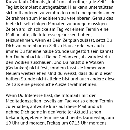
Kurzurlaub. Oftmals „fehlt“ uns allerdings „die Zeit“ – der
Tag ist komplett durchgetaktet. Hier kann unterstützen,
sich mit anderen zu verabreden und eine gemeinsamen
Zeitrahmen zum Meditieren zu vereinbaren. Genau das
biete ich seit einigen Monaten zu unregelmässigen
Zeiten an: Ich schicke am Tag vor einem Termin eine
Mail an alle, die Interesse geäussert haben,
teilzunehmen. Wenn es Dein Zeitplan zulässt, setzt Du
Dich zur vereinbarten Zeit zu Hause oder wo auch
immer Du für eine halbe Stunde ungestört sein kannst
hin. Du beobachtest Deine Gedanken, als würdest du
den Wolken zuschauen. Und Du hältst die Wolken
(Gedanken) nicht fest, sondern lässt sie immer von
Neuem weiterziehen. Und du weisst, dass du in dieser
halben Stunde nicht alleine bist und auch andere diese
Zeit als eine persönliche Auszeit wahrnehmen.
Wenn Du Interesse hast, die Infomails mit den
Meditationszeiten jeweils am Tag vor so einem Termin
zu erhalten, antworte kurz auf diese Mail und ich
nehme Dich gerne in den Verteiler. Aktuell schon
bekanntgegebene Termine sind heute, Donnerstag, um
19 Uhr und morgen, Freitag um 07.15 Uhr morgens.