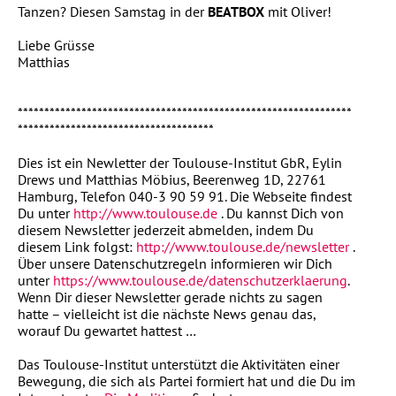
Tanzen? Diesen Samstag in der
BEATBOX
mit Oliver!
Liebe Grüsse
Matthias
***************************************************************
*************************************
Dies ist ein Newletter der Toulouse-Institut GbR, Eylin
Drews und Matthias Möbius, Beerenweg 1D, 22761
Hamburg, Telefon 040-3 90 59 91. Die Webseite findest
Du unter
http://www.toulouse.de
. Du kannst Dich von
diesem Newsletter jederzeit abmelden, indem Du
diesem Link folgst:
http://www.toulouse.de/newsletter
.
Über unsere Datenschutzregeln informieren wir Dich
unter
https://www.toulouse.de/datenschutzerklaerung
.
Wenn Dir dieser Newsletter gerade nichts zu sagen
hatte – vielleicht ist die nächste News genau das,
worauf Du gewartet hattest …
Das Toulouse-Institut unterstützt die Aktivitäten einer
Bewegung, die sich als Partei formiert hat und die Du im