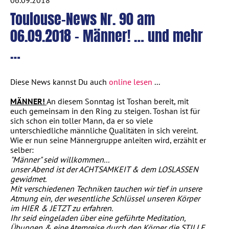
Toulouse-News Nr. 90 am
06.09.2018 – Männer! … und mehr
…
Diese News kannst Du auch
online lesen
...
MÄNNER!
An diesem Sonntag ist Toshan bereit, mit
euch gemeinsam in den Ring zu steigen. Toshan ist für
sich schon ein toller Mann, da er so viele
unterschiedliche männliche Qualitäten in sich vereint.
Wie er nun seine Männergruppe anleiten wird, erzählt er
selber:
"Männer" seid willkommen...
unser Abend ist der ACHTSAMKEIT & dem LOSLASSEN
gewidmet.
Mit verschiedenen Techniken tauchen wir tief in unsere
Atmung ein, der wesentliche Schlüssel unseren Körper
im HIER & JETZT zu erfahren.
Ihr seid eingeladen über eine geführte Meditation,
Übungen & eine Atemreise durch den Körper die STILLE